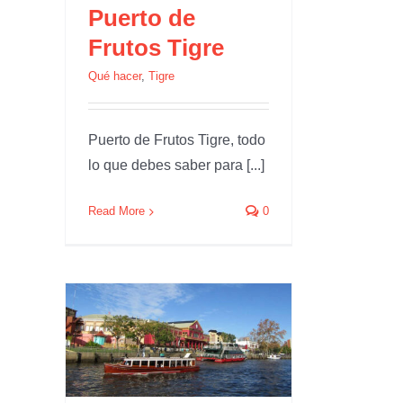
Puerto de
Frutos Tigre
Qué hacer
,
Tigre
Puerto de Frutos Tigre, todo
lo que debes saber para [...]
Read More
0
igre