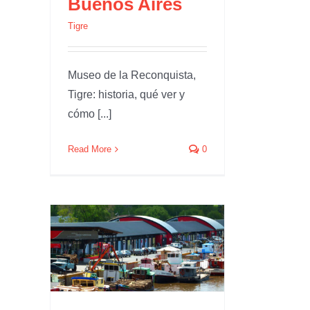
Buenos Aires
Tigre
Museo de la Reconquista,
Tigre: historia, qué ver y
cómo [...]
Read More
0
Tigre