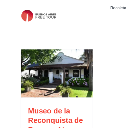
Skip
Recoleta
to
content
Buenos
Museo de la
Reconquista de