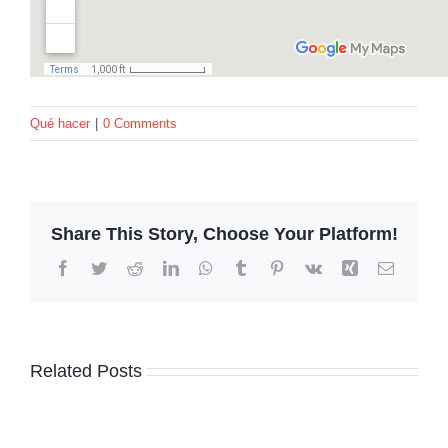
Qué hacer
|
0 Comments
Share This Story, Choose Your Platform!
Facebook
Twitter
Reddit
LinkedIn
WhatsApp
Tumblr
Pinterest
Vk
Xing
Email
Related Posts