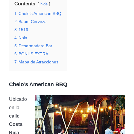
Contents
hide
1
Chelo’s American BBQ
2
Baum Cerveza
3
1516
4
Nola
5
Desarmadero Bar
6
BONUS EXTRA
7
Mapa de Atracciones
Chelo’s American BBQ
Ubicado
en la
calle
Costa
Rica