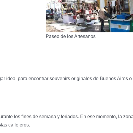
Paseo de los Artesanos
ar ideal para encontrar souvenirs originales de Buenos Aires o
urante los fines de semana y feriados. En ese momento, la zon
stas callejeros.