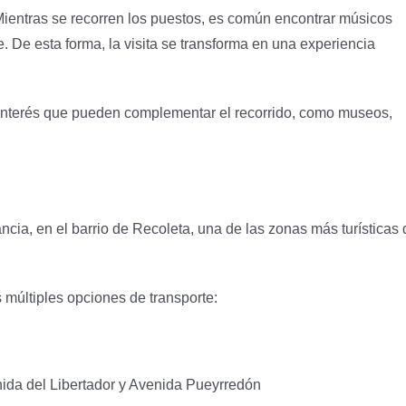
 Mientras se recorren los puestos, es común encontrar músicos
. De esta forma, la visita se transforma en una experiencia
interés que pueden complementar el recorrido, como museos,
cia, en el barrio de Recoleta, una de las zonas más turísticas 
 múltiples opciones de transporte:
enida del Libertador y Avenida Pueyrredón