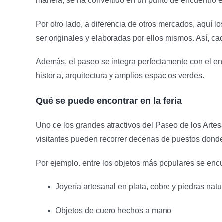
manera, se ha convertido en un punto de encuentro ent
Por otro lado, a diferencia de otros mercados, aquí 
ser originales y elaboradas por ellos mismos. Así, cad
Además, el paseo se integra perfectamente con el en
historia, arquitectura y amplios espacios verdes.
Qué se puede encontrar en la feria
Uno de los grandes atractivos del Paseo de los Artes
visitantes pueden recorrer decenas de puestos donde 
Por ejemplo, entre los objetos más populares se enc
Joyería artesanal en plata, cobre y piedras natu
Objetos de cuero hechos a mano