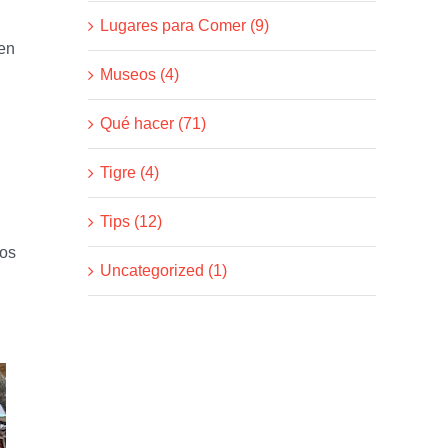
Lugares para Comer (9)
ben
Museos (4)
Qué hacer (71)
Tigre (4)
Tips (12)
los
Uncategorized (1)