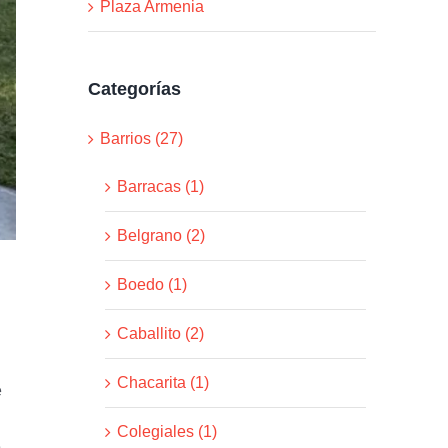
Plaza Armenia
Categorías
Barrios (27)
Barracas (1)
Belgrano (2)
Boedo (1)
Caballito (2)
Chacarita (1)
e
Colegiales (1)
e