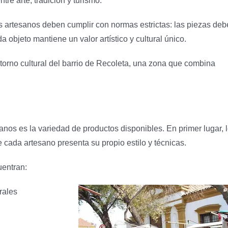
re arte, tradición y turismo.
los artesanos deben cumplir con normas estrictas: las piezas de
a objeto mantiene un valor artístico y cultural único.
torno cultural del barrio de Recoleta, una zona que combina
anos es la variedad de productos disponibles. En primer lugar, 
cada artesano presenta su propio estilo y técnicas.
uentran:
rales