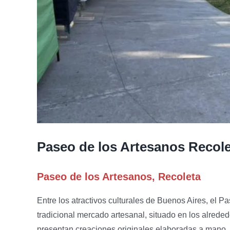
Paseo de los Artesanos Recol
Paseo de los Artesanos, Recoleta
Entre los atractivos culturales de Buenos Aires, el 
tradicional mercado artesanal, situado en los alred
presentan creaciones originales elaboradas a mano.