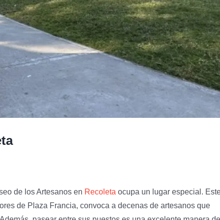
eta
Paseo de los Artesanos en
Recoleta
ocupa un lugar especial. Est
edores de Plaza Francia, convoca a decenas de artesanos que
 Además, pasear entre sus puestos es una excelente manera d