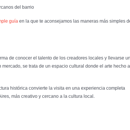
rcanos del barrio
mple guía
en la que te aconsejamos las maneras más simples d
rma de conocer el talento de los creadores locales y llevarse u
mercado, se trata de un espacio cultural donde el arte hecho a
ura histórica convierte la visita en una experiencia completa
es, más creativo y cercano a la cultura local.