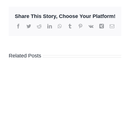
Share This Story, Choose Your Platform!
Facebook
Twitter
Reddit
LinkedIn
WhatsApp
Tumblr
Pinterest
Vk
Xing
Email
Related Posts