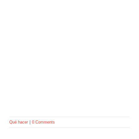
Qué hacer
|
0 Comments