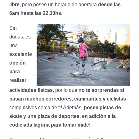
libre
, pero posee un horario de apertura
desde las
6am hasta las 22.30hs.
Sin
dudas, es
una
excelente
opción
para
realizar
actividades físicas
, por lo que
no te sorprendas si
pasan muchos corredores, caminantes y ciclistas
compulsivos cerca de ti! Además,
posee pistas de
skate y una plaza de deportes, en adición a la
codiciada laguna para tomar mate!