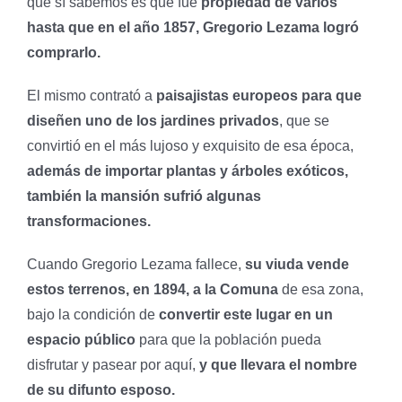
que sí sabemos es que fue
propiedad de varios
hasta que en el año 1857, Gregorio Lezama logró
comprarlo.
El mismo contrató a
paisajistas europeos para que
diseñen uno de los jardines privados
, que se
convirtió en el más lujoso y exquisito de esa época,
además de importar plantas y árboles exóticos,
también la mansión sufrió algunas
transformaciones.
Cuando Gregorio Lezama fallece,
su viuda vende
estos terrenos, en 1894, a la Comuna
de esa zona,
bajo la condición de
convertir este lugar en un
espacio público
para que la población pueda
disfrutar y pasear por aquí,
y que llevara el nombre
de su difunto esposo.