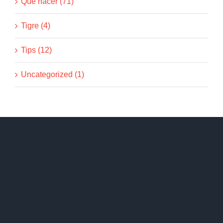
Qué hacer (71)
Tigre (4)
Tips (12)
Uncategorized (1)