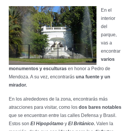
En el
interior
del
parque,
vas a
encontrar
varios
monumentos y esculturas
en honor a Pedro de
Mendoza. A su vez, encontrarás
una fuente y un
mirador.
En los alrededores de la zona, encontrarás más
atracciones para visitar, como los
dos bares notables
que se encuentran entre las calles Defensa y Brasil.
Estos son
El Hipopótamo
y
El Británico
.
Valen la