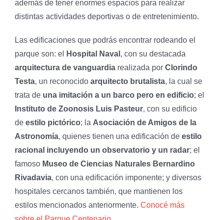
además de tener enormes espacios para realizar
distintas actividades deportivas o de entretenimiento.
Las edificaciones que podrás encontrar rodeando el
parque son: el
Hospital Naval
, con su destacada
arquitectura de vanguardia
realizada por
Clorindo
Testa
, un reconocido
arquitecto brutalista
, la cual se
trata de
una imitación a un barco pero en edificio
; el
Instituto de Zoonosis Luis Pasteur
, con su edificio
de
estilo pictórico
; la
Asociación de Amigos de la
Astronomía
, quienes tienen una edificación de
estilo
racional incluyendo un observatorio y un radar
; el
famoso
Museo de Ciencias Naturales Bernardino
Rivadavia
, con una edificación imponente; y diversos
hospitales cercanos también, que mantienen los
estilos mencionados anteriormente.
Conocé más
sobre el Parque Centenario.