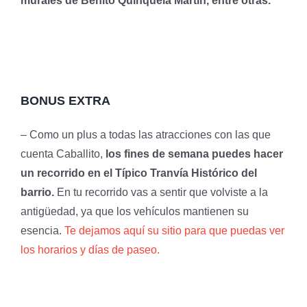
murales de Benito Quinquela Martín, entre otras.
BONUS EXTRA
– Como un plus a todas las atracciones con las que
cuenta Caballito,
los fines de semana puedes hacer
un recorrido en el Típico Tranvía Histórico del
barrio.
En tu recorrido vas a sentir que volviste a la
antigüedad, ya que los vehículos mantienen su
esencia.
Te dejamos aquí su sitio para que puedas ver
los horarios y días de paseo.