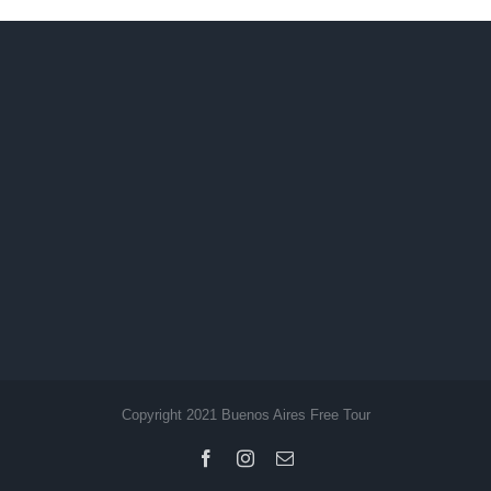
Copyright 2021 Buenos Aires Free Tour
Facebook
Instagram
Email