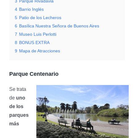
3
Parque Rivadavia
4
Barrio Inglés
5
Patio de los Lecheros
6
Basílica Nuestra Señora de Buenos Aires
7
Museo Luis Perlotti
8
BONUS EXTRA
9
Mapa de Atracciones
Parque Centenario
Se trata
de
uno
de los
parques
más