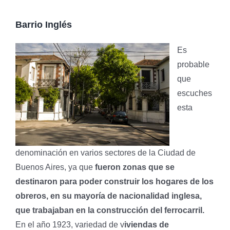
Barrio Inglés
Es
probable
que
escuches
esta
denominación en varios sectores de la Ciudad de
Buenos Aires, ya que
fueron zonas que se
destinaron para poder construir los hogares de los
obreros, en su mayoría de nacionalidad inglesa,
que trabajaban en la construcción del ferrocarril.
En el año 1923, variedad de v
iviendas de