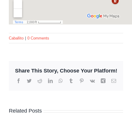
Caballito
|
0 Comments
Share This Story, Choose Your Platform!
Facebook
Twitter
Reddit
LinkedIn
WhatsApp
Tumblr
Pinterest
Vk
Xing
Email
Related Posts